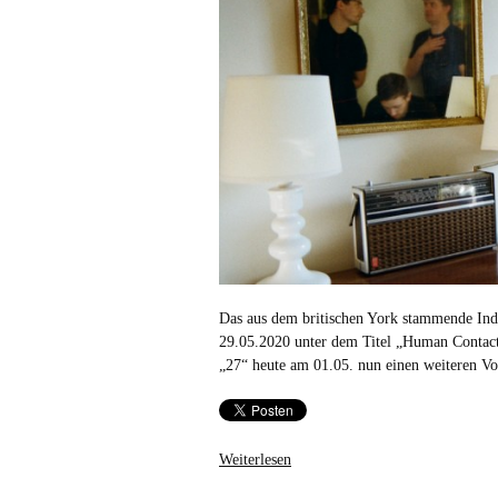
Das aus dem britischen York stammende In
29.05.2020 unter dem Titel „Human Contact“
„27“ heute am 01.05. nun einen weiteren V
Weiterlesen