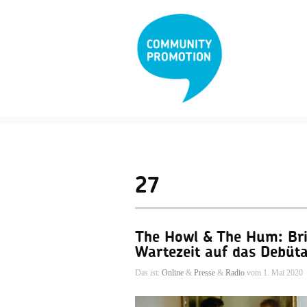
27
The Howl & The Hum: Brit
Wartezeit auf das Debüt
Das ist:
Online
&
Presse
&
Radio
vom 1. Mai 2020