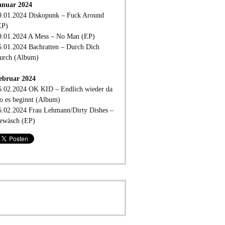
anuar 2024
9.01.2024 Diskopunk – Fuck Around
EP)
9.01.2024 A Mess – No Man (EP)
6.01.2024 Bachratten – Durch Dich
urch (Album)
ebruar 2024
6.02.2024 OK KID – Endlich wieder da
o es beginnt (Album)
6.02.2024 Frau Lehmann/Dirty Dishes –
ewäsch (EP)