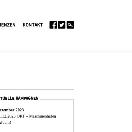
RENZEN
KONTAKT
KTUELLE KAMPAGNEN
ezember 2023
1.12.2023 ORT – Maschinenhafen
Album)