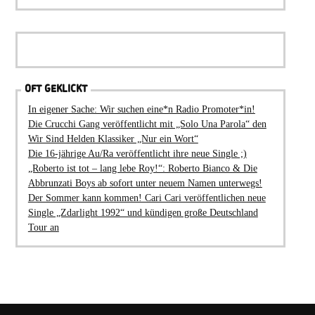
OFT GEKLICKT
In eigener Sache: Wir suchen eine*n Radio Promoter*in!
Die Crucchi Gang veröffentlicht mit „Solo Una Parola“ den
Wir Sind Helden Klassiker „Nur ein Wort“
Die 16-jährige Au/Ra veröffentlicht ihre neue Single ;)
„Roberto ist tot – lang lebe Roy!“: Roberto Bianco & Die
Abbrunzati Boys ab sofort unter neuem Namen unterwegs!
Der Sommer kann kommen! Cari Cari veröffentlichen neue
Single „Zdarlight 1992“ und kündigen große Deutschland
Tour an