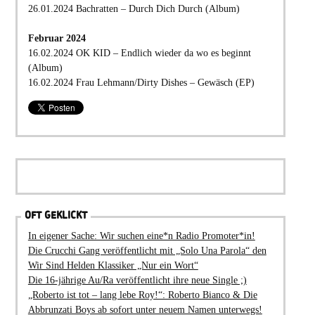
26.01.2024 Bachratten – Durch Dich Durch (Album)
Februar 2024
16.02.2024 OK KID – Endlich wieder da wo es beginnt
(Album)
16.02.2024 Frau Lehmann/Dirty Dishes – Gewäsch (EP)
OFT GEKLICKT
In eigener Sache: Wir suchen eine*n Radio Promoter*in!
Die Crucchi Gang veröffentlicht mit „Solo Una Parola“ den
Wir Sind Helden Klassiker „Nur ein Wort“
Die 16-jährige Au/Ra veröffentlicht ihre neue Single ;)
„Roberto ist tot – lang lebe Roy!“: Roberto Bianco & Die
Abbrunzati Boys ab sofort unter neuem Namen unterwegs!