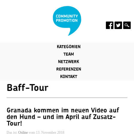
KATEGORIEN
TEAM
NETZWERK
REFERENZEN
KONTAKT
Baff-Tour
Granada kommen im neuen Video auf
den Hund – und im April auf Zusatz-
Tour!
Das ist:
Online
vom 13. November 2018