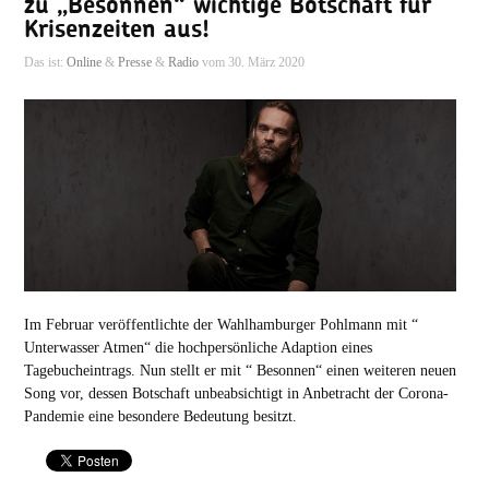
zu „Besonnen“ wichtige Botschaft für
Krisenzeiten aus!
Das ist:
Online
&
Presse
&
Radio
vom 30. März 2020
Im Februar veröffentlichte der Wahlhamburger Pohlmann mit “
Unterwasser Atmen“ die hochpersönliche Adaption eines
Tagebucheintrags. Nun stellt er mit “ Besonnen“ einen weiteren neuen
Song vor, dessen Botschaft unbeabsichtigt in Anbetracht der Corona-
Pandemie eine besondere Bedeutung besitzt.