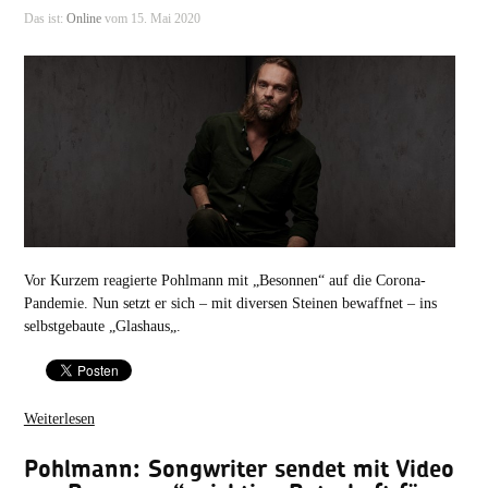
Das ist:
Online
vom 15. Mai 2020
Vor Kurzem reagierte Pohlmann mit „Besonnen“ auf die Corona-
Pandemie. Nun setzt er sich – mit diversen Steinen bewaffnet – ins
selbstgebaute „Glashaus„.
Weiterlesen
Pohlmann: Songwriter sendet mit Video