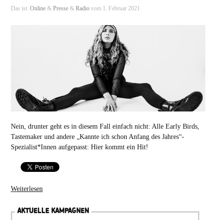
Das ist:
Online
&
Presse
&
Radio
vom 1. Februar 2021
Nein, drunter geht es in diesem Fall einfach nicht: Alle Early Birds,
Tastemaker und andere „Kannte ich schon Anfang des Jahres“-
Spezialist*Innen aufgepasst: Hier kommt ein Hit!
Weiterlesen
AKTUELLE KAMPAGNEN