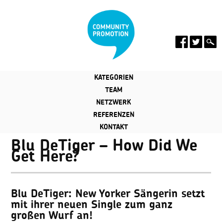
KATEGORIEN
TEAM
NETZWERK
REFERENZEN
KONTAKT
Blu DeTiger – How Did We
Get Here?
Blu DeTiger: New Yorker Sängerin setzt
mit ihrer neuen Single zum ganz
großen Wurf an!