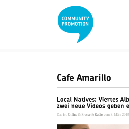
Cafe Amarillo
Local Natives: Viertes Al
zwei neue Videos geben e
Das ist:
Online
&
Presse
&
Radio
vom 8. März 2019