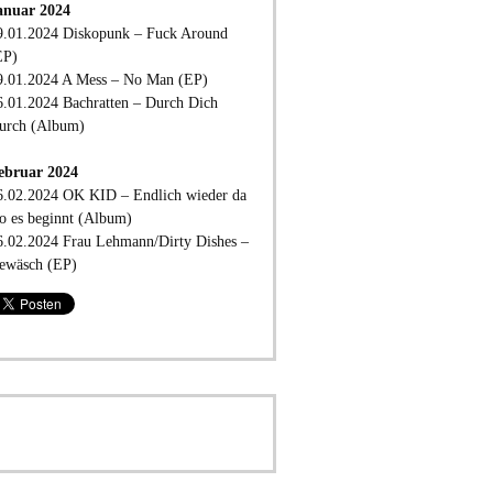
anuar 2024
9.01.2024 Diskopunk – Fuck Around
EP)
9.01.2024 A Mess – No Man (EP)
6.01.2024 Bachratten – Durch Dich
urch (Album)
ebruar 2024
6.02.2024 OK KID – Endlich wieder da
o es beginnt (Album)
6.02.2024 Frau Lehmann/Dirty Dishes –
ewäsch (EP)