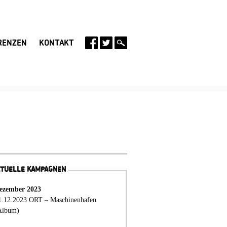
RENZEN
KONTAKT
KTUELLE KAMPAGNEN
ezember 2023
1.12.2023 ORT – Maschinenhafen
Album)