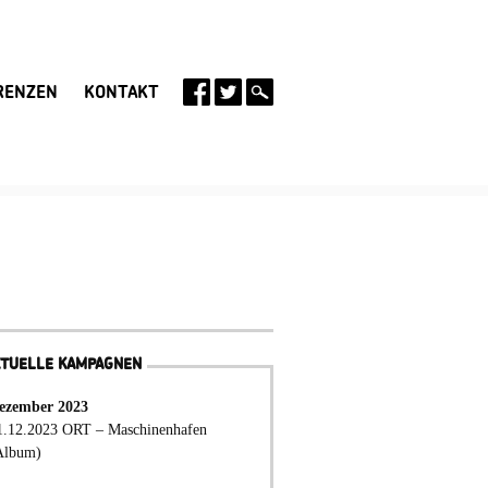
RENZEN
KONTAKT
KTUELLE KAMPAGNEN
ezember 2023
1.12.2023 ORT – Maschinenhafen
Album)