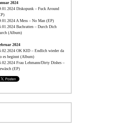
anuar 2024
9.01.2024 Diskopunk – Fuck Around
EP)
9.01.2024 A Mess – No Man (EP)
6.01.2024 Bachratten – Durch Dich
urch (Album)
ebruar 2024
6.02.2024 OK KID – Endlich wieder da
o es beginnt (Album)
6.02.2024 Frau Lehmann/Dirty Dishes –
ewäsch (EP)