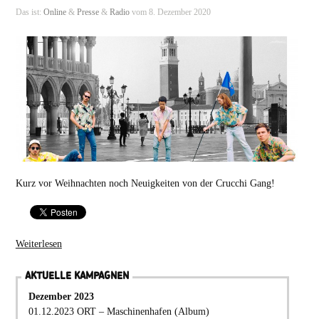
Das ist:
Online
&
Presse
&
Radio
vom 8. Dezember 2020
Kurz vor Weihnachten noch Neuigkeiten von der Crucchi Gang!
Weiterlesen
AKTUELLE KAMPAGNEN
Dezember 2023
01.12.2023 ORT – Maschinenhafen (Album)