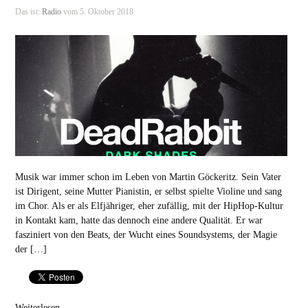
Das ist:
Radio
vom 5. Oktober 2018
Musik war immer schon im Leben von Martin Göckeritz. Sein Vater
ist Dirigent, seine Mutter Pianistin, er selbst spielte Violine und sang
im Chor. Als er als Elfjähriger, eher zufällig, mit der HipHop-Kultur
in Kontakt kam, hatte das dennoch eine andere Qualität. Er war
fasziniert von den Beats, der Wucht eines Soundsystems, der Magie
der […]
Weiterlesen