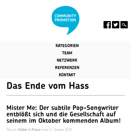
KATEGORIEN
TEAM
NETZWERK
REFERENZEN
KONTAKT
Das Ende vom Hass
Mister Me: Der subtile Pop-Songwriter
entblößt sich und die Gesellschaft auf
seinem im Oktober kommenden Album!
Das ist:
Online
&
Presse
vom 12. August 2019