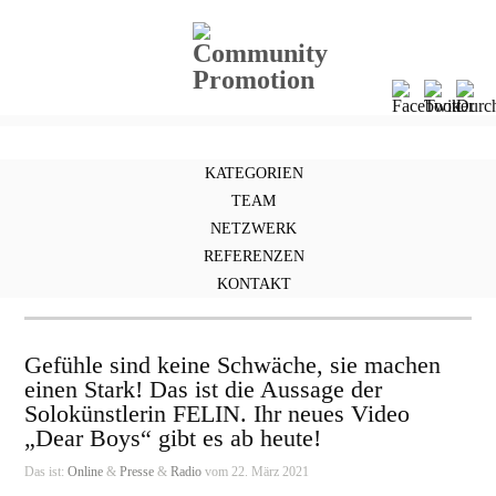
KATEGORIEN
TEAM
NETZWERK
REFERENZEN
FELIN – Heroes & Villains
KONTAKT
Gefühle sind keine Schwäche, sie machen
einen Stark! Das ist die Aussage der
Solokünstlerin FELIN. Ihr neues Video
„Dear Boys“ gibt es ab heute!
Das ist:
Online
&
Presse
&
Radio
vom 22. März 2021