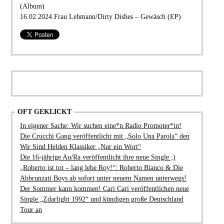
(Album)
16.02.2024 Frau Lehmann/Dirty Dishes – Gewäsch (EP)
OFT GEKLICKT
In eigener Sache: Wir suchen eine*n Radio Promoter*in!
Die Crucchi Gang veröffentlicht mit „Solo Una Parola“ den
Wir Sind Helden Klassiker „Nur ein Wort“
Die 16-jährige Au/Ra veröffentlicht ihre neue Single ;)
„Roberto ist tot – lang lebe Roy!“: Roberto Bianco & Die
Abbrunzati Boys ab sofort unter neuem Namen unterwegs!
Der Sommer kann kommen! Cari Cari veröffentlichen neue
Single „Zdarlight 1992“ und kündigen große Deutschland
Tour an