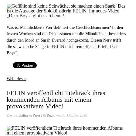
Was ist Männlichkeit? Wer definiert die Geschlechtsnormen? In den
letzten Wochen sind die Diskussionen um die Männlichkeit besonders
durch den Mord an Sarah Everard hochgekocht. Diesen Nerv trifft
die schwedische Sängerin FELIN mit ihrem offenen Brief „Dear
Boys“.
Weiterlesen
FELIN veröffentlicht Titeltrack ihres
kommenden Albums mit einem
provokativem Video!
Das ist:
Online
&
Presse
&
Radio
vom 6. Oktober 2020