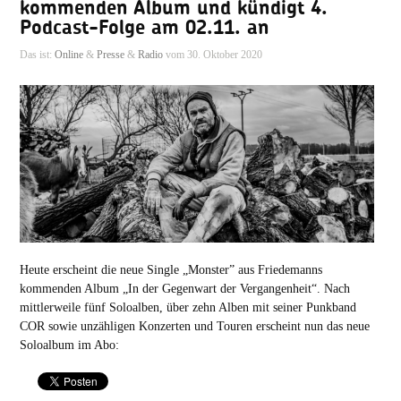
kommenden Album und kündigt 4.
Podcast-Folge am 02.11. an
Das ist:
Online
&
Presse
&
Radio
vom 30. Oktober 2020
Heute erscheint die neue Single „Monster” aus Friedemanns
kommenden Album „In der Gegenwart der Vergangenheit“. Nach
mittlerweile fünf Soloalben, über zehn Alben mit seiner Punkband
COR sowie unzähligen Konzerten und Touren erscheint nun das neue
Soloalbum im Abo: