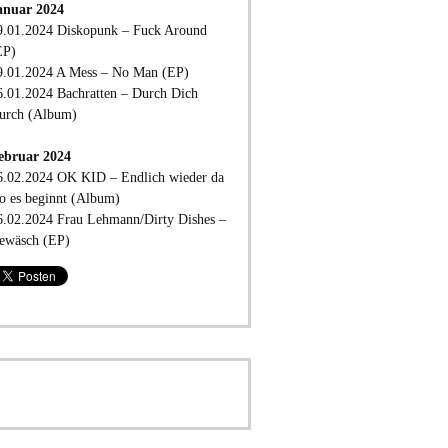
anuar 2024
9.01.2024 Diskopunk – Fuck Around
EP)
9.01.2024 A Mess – No Man (EP)
6.01.2024 Bachratten – Durch Dich
urch (Album)
ebruar 2024
6.02.2024 OK KID – Endlich wieder da
o es beginnt (Album)
6.02.2024 Frau Lehmann/Dirty Dishes –
ewäsch (EP)