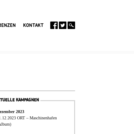
RENZEN
KONTAKT
KTUELLE KAMPAGNEN
ezember 2023
1.12.2023 ORT – Maschinenhafen
Album)