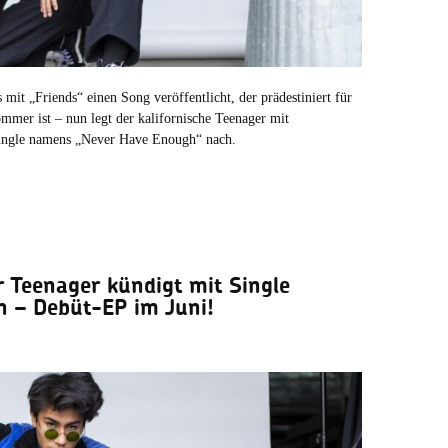
mit „Friends“ einen Song veröffentlicht, der prädestiniert für
mmer ist – nun legt der kalifornische Teenager mit
Single namens „Never Have Enough“ nach.
r Teenager kündigt mit Single
 – Debüt-EP im Juni!