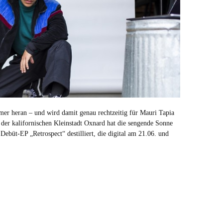
mer heran – und wird damit genau rechtzeitig für Mauri Tapia
der kalifornischen Kleinstadt Oxnard hat die sengende Sonne
 Debüt-EP „Retrospect“ destilliert, die digital am 21.06. und