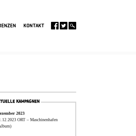
RENZEN
KONTAKT
KTUELLE KAMPAGNEN
ezember 2023
1.12.2023 ORT – Maschinenhafen
Album)