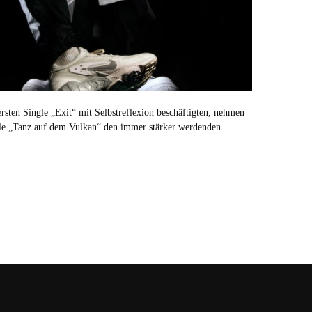
sten Single „Exit“ mit Selbstreflexion beschäftigten, nehmen
ngle „Tanz auf dem Vulkan“ den immer stärker werdenden