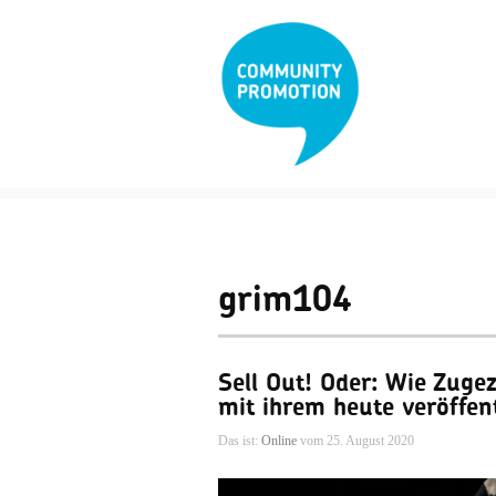
grim104
Sell Out! Oder: Wie Zuge
mit ihrem heute veröffen
Das ist:
Online
vom 25. August 2020