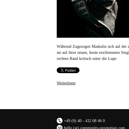
Während Zugezogen Maskulin sich auf der er
sie auf ihrer neuen, heute erschienenen Si
rechten Rand kritisch unter die Lupe.
Weiterlesen
+49 (0) 40 - 432 08 46 0
hello (at) community-promotion.com