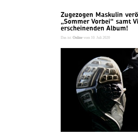
Zugezogen Maskulin veröf
„Sommer Vorbei“ samt Vi
erscheinenden Album!
Das ist:
Online
vom 10. Juli 2020