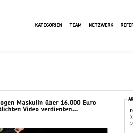
KATEGORIEN
TEAM
NETZWERK
REFE
A
zogen Maskulin über 16.000 Euro
tlichten Video verdienten…
D
0
(