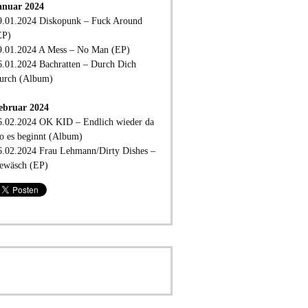
anuar 2024
9.01.2024 Diskopunk – Fuck Around
EP)
9.01.2024 A Mess – No Man (EP)
6.01.2024 Bachratten – Durch Dich
urch (Album)
ebruar 2024
6.02.2024 OK KID – Endlich wieder da
o es beginnt (Album)
6.02.2024 Frau Lehmann/Dirty Dishes –
ewäsch (EP)