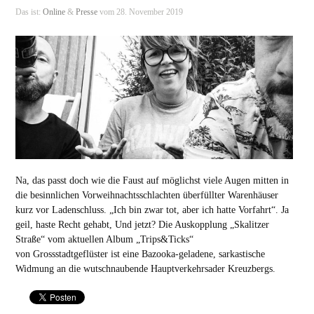
Das ist:
Online
&
Presse
vom 28. November 2019
Na, das passt doch wie die Faust auf möglichst viele Augen mitten in
die besinnlichen Vorweihnachtsschlachten überfüllter Warenhäuser
kurz vor Ladenschluss. „Ich bin zwar tot, aber ich hatte Vorfahrt“. Ja
geil, haste Recht gehabt, Und jetzt? Die Auskopplung „Skalitzer
Straße“ vom aktuellen Album „Trips&Ticks“
von Grossstadtgeflüster ist eine Bazooka-geladene, sarkastische
Widmung an die wutschnaubende Hauptverkehrsader Kreuzbergs.