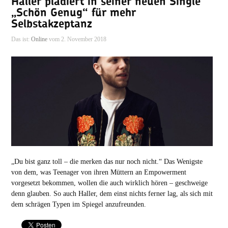
Haller plädiert in seiner neuen Single
„Schön Genug“ für mehr
Selbstakzeptanz
Das ist:
Online
vom 2. November 2018
„Du bist ganz toll – die merken das nur noch nicht.“ Das Wenigste
von dem, was Teenager von ihren Müttern an Empowerment
vorgesetzt bekommen, wollen die auch wirklich hören – geschweige
denn glauben. So auch Haller, dem einst nichts ferner lag, als sich mit
dem schrägen Typen im Spiegel anzufreunden.