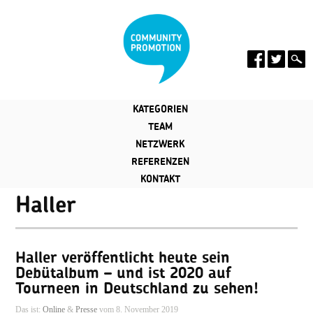
KATEGORIEN
TEAM
NETZWERK
REFERENZEN
KONTAKT
Haller
Haller veröffentlicht heute sein
Debütalbum – und ist 2020 auf
Tourneen in Deutschland zu sehen!
Das ist:
Online
&
Presse
vom 8. November 2019