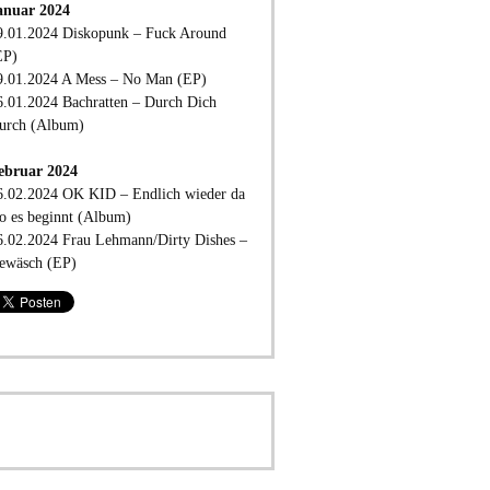
anuar 2024
9.01.2024 Diskopunk – Fuck Around
EP)
9.01.2024 A Mess – No Man (EP)
6.01.2024 Bachratten – Durch Dich
urch (Album)
ebruar 2024
6.02.2024 OK KID – Endlich wieder da
o es beginnt (Album)
6.02.2024 Frau Lehmann/Dirty Dishes –
ewäsch (EP)