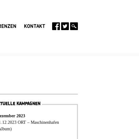
RENZEN
KONTAKT
KTUELLE KAMPAGNEN
ezember 2023
1.12.2023 ORT – Maschinenhafen
Album)