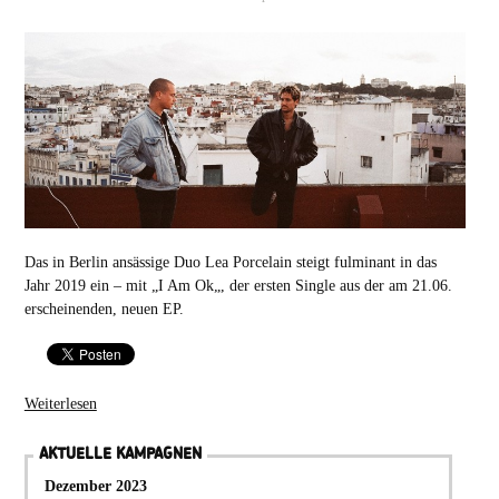
Das in Berlin ansässige Duo Lea Porcelain steigt fulminant in das
Jahr 2019 ein – mit „I Am Ok„, der ersten Single aus der am 21.06.
erscheinenden, neuen EP.
Weiterlesen
AKTUELLE KAMPAGNEN
Dezember 2023