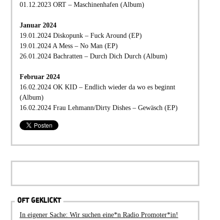
01.12.2023 ORT – Maschinenhafen (Album)
Januar 2024
19.01.2024 Diskopunk – Fuck Around (EP)
19.01.2024 A Mess – No Man (EP)
26.01.2024 Bachratten – Durch Dich Durch (Album)
Februar 2024
16.02.2024 OK KID – Endlich wieder da wo es beginnt
(Album)
16.02.2024 Frau Lehmann/Dirty Dishes – Gewäsch (EP)
OFT GEKLICKT
In eigener Sache: Wir suchen eine*n Radio Promoter*in!