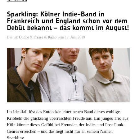
Sparkling: Kölner Indie-Band in
Frankreich und England schon vor dem
Debüt bekannt – das kommt im August!
Das ist:
Online
&
Presse
&
Radio
vom 17. Juni 2019
Im Idealfall löst das Entdecken einer neuen Band dieses wohlige
Kribbeln der glückselig überraschten Freude aus. Ein junges Trio aus
Köln könnte dieses Gefühl bei Freunden der Indie- und Post-Punk-
Genres erreichen – und das liegt nicht nur an seinem Namen
Sparkling.