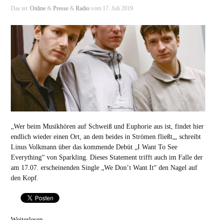
Das ist:
Online
&
Presse
&
Radio
vom 17. Juli 2019
„Wer beim Musikhören auf Schweiß und Euphorie aus ist, findet hier
endlich wieder einen Ort, an dem beides in Strömen fließt„, schreibt
Linus Volkmann über das kommende Debüt „I Want To See
Everything“ von Sparkling. Dieses Statement trifft auch im Falle der
am 17.07. erscheinenden Single „We Don’t Want It“ den Nagel auf
den Kopf.
Weiterlesen