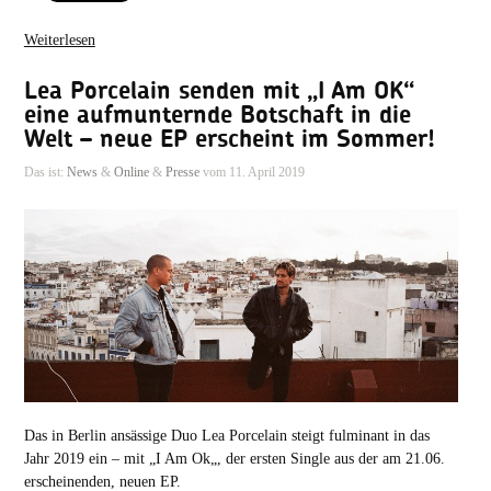
Weiterlesen
Lea Porcelain senden mit „I Am OK“
eine aufmunternde Botschaft in die
Welt – neue EP erscheint im Sommer!
Das ist:
News
&
Online
&
Presse
vom 11. April 2019
Das in Berlin ansässige Duo Lea Porcelain steigt fulminant in das
Jahr 2019 ein – mit „I Am Ok„, der ersten Single aus der am 21.06.
erscheinenden, neuen EP.