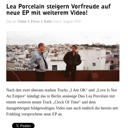
Lea Porcelain steigern Vorfreude auf
neue EP mit weiterem Video!
Das ist:
Online
&
Presse
&
Radio
vom 6. August 2019
Nach den zwei überaus starken Tracks „I Am OK“ und „Love Is Not
An Empire“ kündigt das in Berlin ansässige Duo Lea Porcelain mit
einem weiteren neuen Track „Clock Of Time“ und dem
dazugehörigen bildgewaltigen Video nun auch endlich die bereits seit
Frühling versprochene neue EP an.