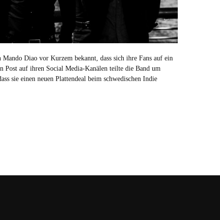
en Mando Diao vor Kurzem bekannt, dass sich ihre Fans auf ein
 Post auf ihren Social Media-Kanälen teilte die Band um
ss sie einen neuen Plattendeal beim schwedischen Indie