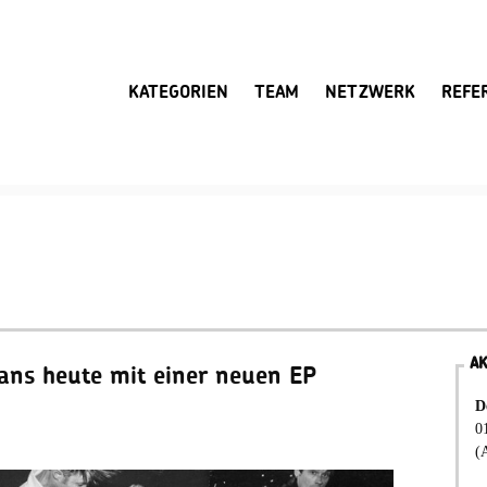
KATEGORIEN
TEAM
NETZWERK
REFE
A
ans heute mit einer neuen EP
D
0
(