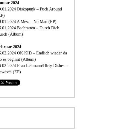
anuar 2024
9.01.2024 Diskopunk – Fuck Around
EP)
9.01.2024 A Mess – No Man (EP)
6.01.2024 Bachratten – Durch Dich
urch (Album)
ebruar 2024
6.02.2024 OK KID – Endlich wieder da
o es beginnt (Album)
6.02.2024 Frau Lehmann/Dirty Dishes –
ewäsch (EP)