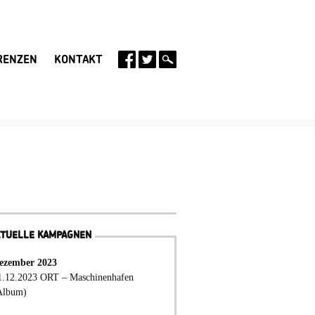
RENZEN
KONTAKT
KTUELLE KAMPAGNEN
ezember 2023
1.12.2023 ORT – Maschinenhafen
Album)