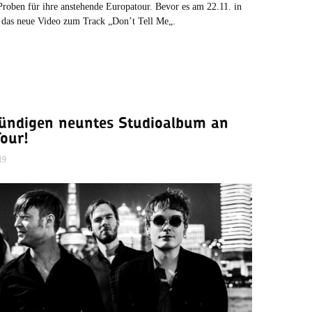
 Proben für ihre anstehende Europatour. Bevor es am 22.11. in
. das neue Video zum Track „Don’t Tell Me„.
ündigen neuntes Studioalbum an
our!
19