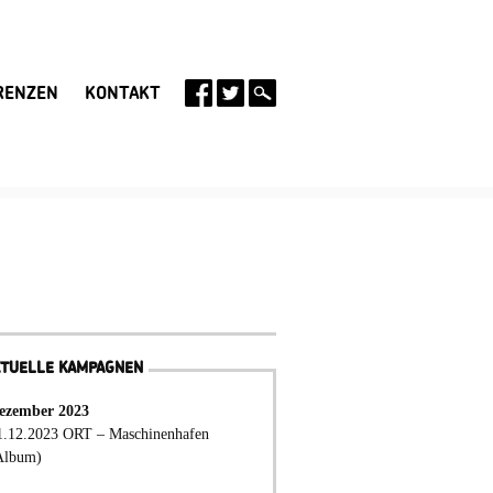
RENZEN
KONTAKT
KTUELLE KAMPAGNEN
ezember 2023
1.12.2023 ORT – Maschinenhafen
Album)