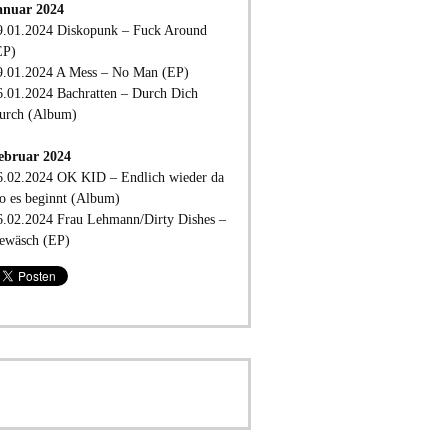
anuar 2024
9.01.2024 Diskopunk – Fuck Around
EP)
9.01.2024 A Mess – No Man (EP)
6.01.2024 Bachratten – Durch Dich
urch (Album)
ebruar 2024
6.02.2024 OK KID – Endlich wieder da
o es beginnt (Album)
6.02.2024 Frau Lehmann/Dirty Dishes –
ewäsch (EP)