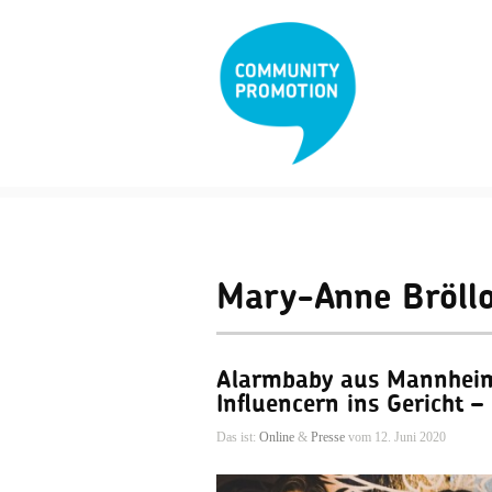
Mary-Anne Bröll
Alarmbaby aus Mannheim 
Influencern ins Gericht
Das ist:
Online
&
Presse
vom 12. Juni 2020