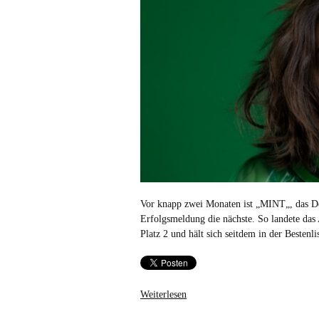
Vor knapp zwei Monaten ist „MINT„, das De
Erfolgsmeldung die nächste. So landete das
Platz 2 und hält sich seitdem in der Bestenlis
Weiterlesen