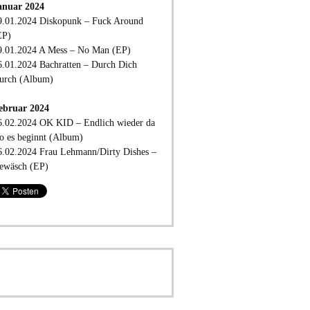
anuar 2024
9.01.2024 Diskopunk – Fuck Around
EP)
9.01.2024 A Mess – No Man (EP)
6.01.2024 Bachratten – Durch Dich
urch (Album)
ebruar 2024
6.02.2024 OK KID – Endlich wieder da
o es beginnt (Album)
6.02.2024 Frau Lehmann/Dirty Dishes –
ewäsch (EP)