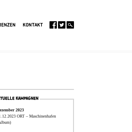
RENZEN
KONTAKT
KTUELLE KAMPAGNEN
ezember 2023
1.12.2023 ORT – Maschinenhafen
Album)