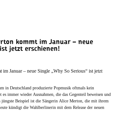
erton kommt im Januar – neue
st jetzt erschienen!
um in Deutschland produzierte Popmusik oftmals kein
ibt es immer wieder Ausnahmen, die das Gegenteil beweisen und
jüngste Beispiel ist die Sängerin Alice Merton, die mit ihrem
eute kündigt die Wahlberlinerin mit dem Release der neuen