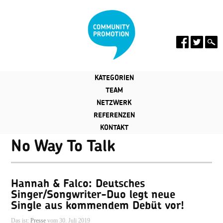
KATEGORIEN
TEAM
NETZWERK
REFERENZEN
KONTAKT
No Way To Talk
Hannah & Falco: Deutsches
Singer/Songwriter-Duo legt neue
Single aus kommendem Debüt vor!
Das ist:
Presse
vom 30. Juli 2019