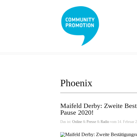
Phoenix
Maifeld Derby: Zweite Best
Pause 2020!
Das ist:
Online
&
Presse
&
Radio
vom 14. Februar 