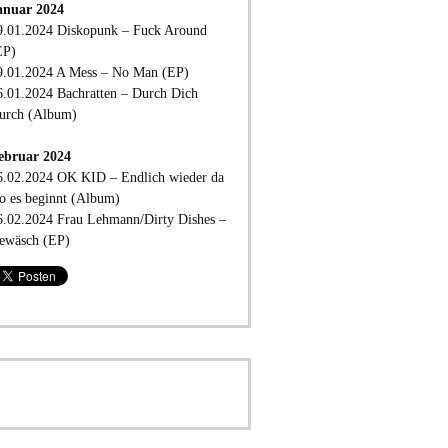
anuar 2024
9.01.2024 Diskopunk – Fuck Around
EP)
9.01.2024 A Mess – No Man (EP)
6.01.2024 Bachratten – Durch Dich
urch (Album)
ebruar 2024
6.02.2024 OK KID – Endlich wieder da
o es beginnt (Album)
6.02.2024 Frau Lehmann/Dirty Dishes –
ewäsch (EP)