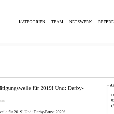
KATEGORIEN
TEAM
NETZWERK
REFER
A
ätigungswelle für 2019! Und: Derby-
D
0
2019
(