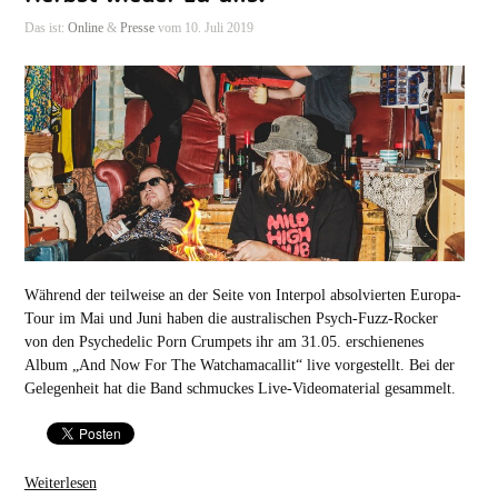
Das ist:
Online
&
Presse
vom 10. Juli 2019
Während der teilweise an der Seite von Interpol absolvierten Europa-
Tour im Mai und Juni haben die australischen Psych-Fuzz-Rocker
von den Psychedelic Porn Crumpets ihr am 31.05. erschienenes
Album „And Now For The Watchamacallit“ live vorgestellt. Bei der
Gelegenheit hat die Band schmuckes Live-Videomaterial gesammelt.
Weiterlesen