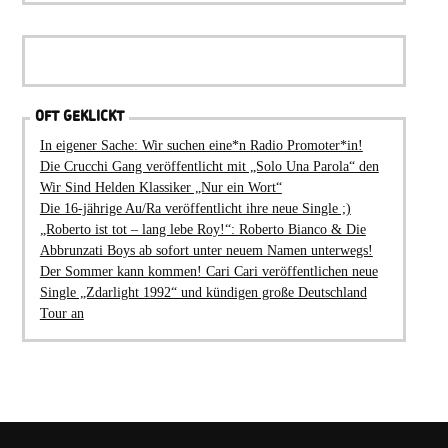
OFT GEKLICKT
In eigener Sache: Wir suchen eine*n Radio Promoter*in!
Die Crucchi Gang veröffentlicht mit „Solo Una Parola“ den
Wir Sind Helden Klassiker „Nur ein Wort“
Die 16-jährige Au/Ra veröffentlicht ihre neue Single ;)
„Roberto ist tot – lang lebe Roy!“: Roberto Bianco & Die
Abbrunzati Boys ab sofort unter neuem Namen unterwegs!
Der Sommer kann kommen! Cari Cari veröffentlichen neue
Single „Zdarlight 1992“ und kündigen große Deutschland
Tour an