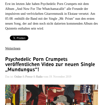
Erst im letzten Jahr haben Psychedelic Porn Crumpets mit dem
Album „And Now For The Whatchamacallit“ alle Freunde der
impulsiven und verfrickelten Gitarrenmusik in Ekstase versetzt. Am
05.08. enthüllt die Band mit der Single „Mr. Prism“ nun den ersten
neuen Song, der auf dem noch nicht datierten kommenden Album des
Quintetts enthalten sein wird.
Weiterlesen
Psychedelic Porn Crumpets
veröffentlichen Video zur neuen Single
„Mundungus“!
Das ist:
Online
&
Presse
&
Radio
vom 19. November 2019