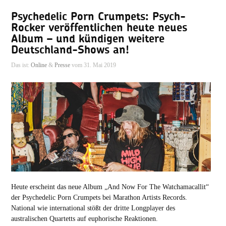
Psychedelic Porn Crumpets: Psych-
Rocker veröffentlichen heute neues
Album – und kündigen weitere
Deutschland-Shows an!
Das ist:
Online
&
Presse
vom 31. Mai 2019
Heute erscheint das neue Album „And Now For The Watchamacallit“
der Psychedelic Porn Crumpets bei Marathon Artists Records.
National wie international stößt der dritte Longplayer des
australischen Quartetts auf euphorische Reaktionen.