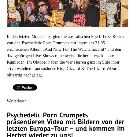
In den letzten Monaten sorgten die australischen Psych-Fuzz-Rocker
von den Psychedelic Porn Crumpets mit ihrem am 31.05.
erschienenen Album „And Now For The Watchamacallit“ und den
dazugehörigen Live-Shows reihenweise für heruntergeklappte
Kinnladen. Im Oktober haben die vier Herren ganz im Stile ihrer
artverwandten Landsmänner King Gizzard & The Lizard Wizard
blitzartig nachgelegt.
Weiterlesen
Psychedelic Porn Crumpets
präsentieren Video mit Bildern von der
letzten Europa-Tour – und kommen im
Herbst wieder zu uns!