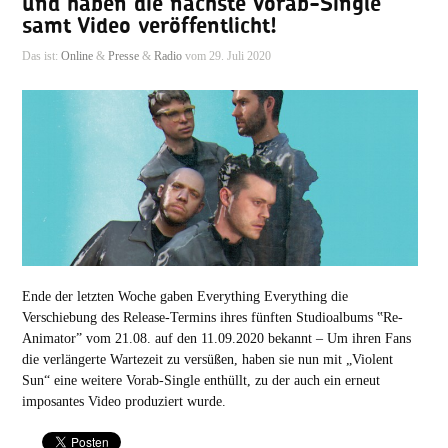
und haben die nächste Vorab-Single
samt Video veröffentlicht!
Das ist:
Online
&
Presse
&
Radio
vom 29. Juli 2020
Ende der letzten Woche gaben Everything Everything die
Verschiebung des Release-Termins ihres fünften Studioalbums ‟Re-
Animator” vom 21.08. auf den 11.09.2020 bekannt – Um ihren Fans
die verlängerte Wartezeit zu versüßen, haben sie nun mit „Violent
Sun“ eine weitere Vorab-Single enthüllt, zu der auch ein erneut
imposantes Video produziert wurde.