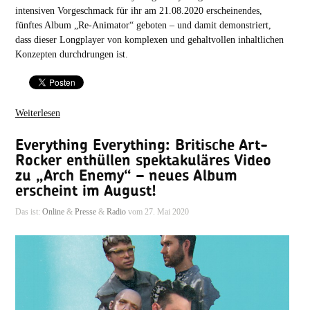
intensiven Vorgeschmack für ihr am 21.08.2020 erscheinendes,
fünftes Album „Re-Animator“ geboten – und damit demonstriert,
dass dieser Longplayer von komplexen und gehaltvollen inhaltlichen
Konzepten durchdrungen ist.
Weiterlesen
Everything Everything: Britische Art-
Rocker enthüllen spektakuläres Video
zu „Arch Enemy“ – neues Album
erscheint im August!
Das ist:
Online
&
Presse
&
Radio
vom 27. Mai 2020