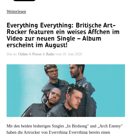
Weiterlesen
Everything Everything: Britische Art-
Rocker featuren ein weises Äffchen im
Video zur neuen Single – Album
erscheint im August!
Das ist:
Online
&
Presse
&
Radio
vom 18. Juni 2020
Mit den beiden bisherigen Singles „In Birdsong“ und „Arch Enemy“
haben die Artrocker von Everything Everything bereits einen