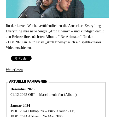
Iin der letzten Woche veröffentlichten die Artrocker Everything
Everything ihre neue Single „Arch Enemy“ – und kündigen damit
den Release ihres nächsten Albums “ Re-Animator“ für den
21.08.2020 an. Nun ist zu „Arch Enemy“ auch ein spektakuläres
Video erschienen.
Weiterlesen
AKTUELLE KAMPAGNEN
Dezember 2023
01.12.2023 ORT – Maschinenhafen (Album)
Januar 2024
19.01.2024 Diskopunk – Fuck Around (EP)
19.01.2024 A Mess – No Man (EP)