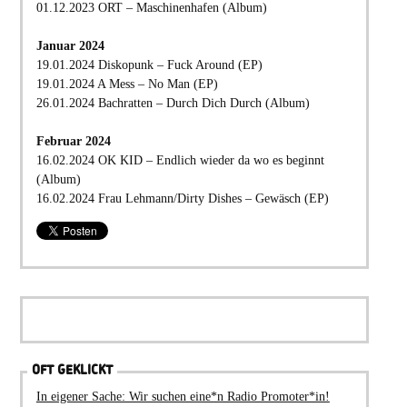
01.12.2023 ORT – Maschinenhafen (Album)
Januar 2024
19.01.2024 Diskopunk – Fuck Around (EP)
19.01.2024 A Mess – No Man (EP)
26.01.2024 Bachratten – Durch Dich Durch (Album)
Februar 2024
16.02.2024 OK KID – Endlich wieder da wo es beginnt
(Album)
16.02.2024 Frau Lehmann/Dirty Dishes – Gewäsch (EP)
OFT GEKLICKT
In eigener Sache: Wir suchen eine*n Radio Promoter*in!