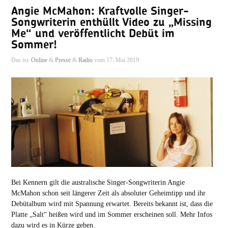
Angie McMahon: Kraftvolle Singer-
Songwriterin enthüllt Video zu „Missing
Me“ und veröffentlicht Debüt im
Sommer!
Das ist:
Online
&
Presse
&
Radio
vom 17. Mai 2019
Bei Kennern gilt die australische Singer-Songwriterin Angie
McMahon schon seit längerer Zeit als absoluter Geheimtipp und ihr
Debütalbum wird mit Spannung erwartet. Bereits bekannt ist, dass die
Platte „Salt“ heißen wird und im Sommer erscheinen soll. Mehr Infos
dazu wird es in Kürze geben.