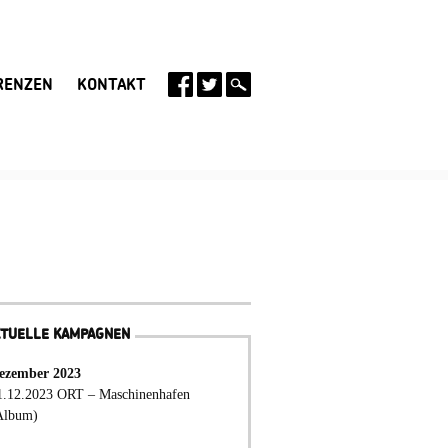
RENZEN
KONTAKT
KTUELLE KAMPAGNEN
ezember 2023
1.12.2023 ORT – Maschinenhafen
Album)