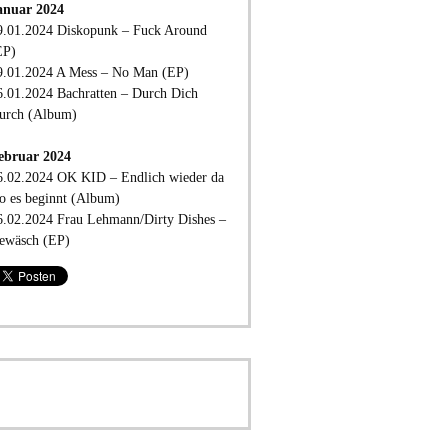
anuar 2024
9.01.2024 Diskopunk – Fuck Around
EP)
9.01.2024 A Mess – No Man (EP)
6.01.2024 Bachratten – Durch Dich
urch (Album)
ebruar 2024
6.02.2024 OK KID – Endlich wieder da
o es beginnt (Album)
6.02.2024 Frau Lehmann/Dirty Dishes –
ewäsch (EP)