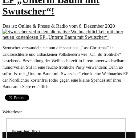
Swutscher“!
Das ist:
Online
&
Presse
&
Radio
vom 6. Dezember 2020
Swutscher verwandeln sie nun die sonst aus „Last Christmas“ in
Endlosschleife und altbackenen Volksliedern wie „Oh, du fröhliche“
bestehende Beschallung der Weihnachtszeit in ihrem unverwechselbaren
humorvollen Stil in eine feucht-fröhliche Party verwandeln: Denn ab
sofort ist mit „Unterm Baum mit Swutscher“ eine kleine Weihnachts-EP
der Nordlichter kostenfrei (oder gegen eine kleine Spende) auf ihrer
Bandcamp-Seite erhältlich!
Weiterlesen
Dezember 2023