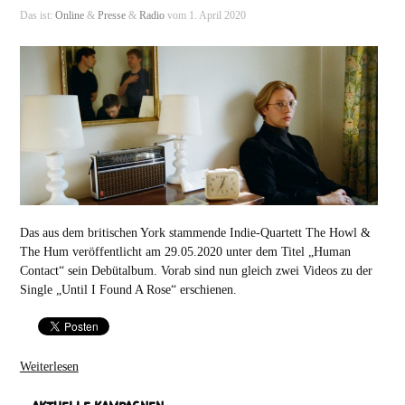
Das ist:
Online
&
Presse
&
Radio
vom 1. April 2020
Das aus dem britischen York stammende Indie-Quartett The Howl &
The Hum veröffentlicht am 29.05.2020 unter dem Titel „Human
Contact“ sein Debütalbum. Vorab sind nun gleich zwei Videos zu der
Single „Until I Found A Rose“ erschienen.
Weiterlesen