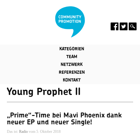
KATEGORIEN
TEAM
NETZWERK
REFERENZEN
KONTAKT
Young Prophet II
„Prime“-Time bei Mavi Phoenix dank
neuer EP und neuer Single!
Das ist:
Radio
vom 5. Oktober 2018