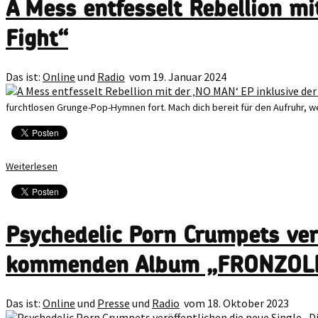
A Mess entfesselt Rebellion m
Fight“
Das ist:
Online
und
Radio
vom 19. Januar 2024
furchtlosen Grunge-Pop-Hymnen fort. Mach dich bereit für den Aufruhr, we
Weiterlesen
Psychedelic Porn Crumpets ver
kommenden Album „FRONZOL
Das ist:
Online
und
Presse
und
Radio
vom 18. Oktober 2023