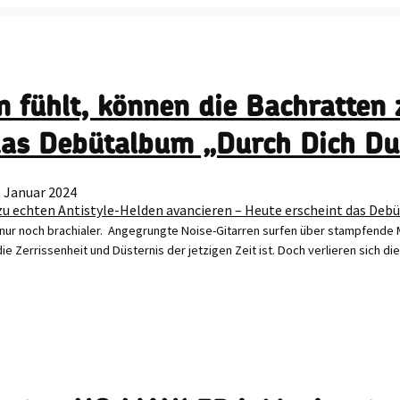
KATEGORIEN
T
 fühlt, können die Bachratten 
 das Debütalbum „Durch Dich Du
 Januar 2024
 nur noch brachialer. Angegrungte Noise-Gitarren surfen über stampfende M
e Zerrissenheit und Düsternis der jetzigen Zeit ist. Doch verlieren sich di