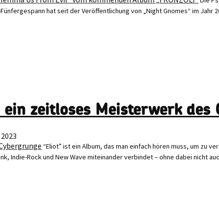
ünfergespann hat seit der Veröffentlichung von „Night Gnomes“ im Jahr 2022
“ ein zeitloses Meisterwerk des
 2023
“Eliot” ist ein Album, das man einfach hören muss, um zu ver
unk, Indie-Rock und New Wave miteinander verbindet – ohne dabei nicht a