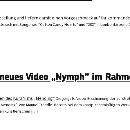
üllte sich mit Songs wie “Cotton Candy Hearts” und “20X” in bonbonfarbene 
n neues Video „Nymph“ im Rahm
Die jüngste Video-Erscheinung der aufst
 `Mending` von Manuel Tröndle. Bereits bei dem knapp zehnminütigen Werk
en künstlerischen […]