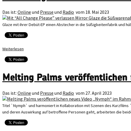
Das ist:
Online
und
Presse
und
Radio
vom 18. Mai 2023
Glaze mit ihrer Debüt-EP einen Abstecher in die Süßigkeitenfabrik und h
Weiterlesen
Melting Palms veröffentliche
Das ist:
Online
und
Presse
und
Radio
vom 27. April 2023
Titel `Nymph` und harmoniert in Kollaboration mit Szenen des Kurzfilms
und deren Auswirkung auf betroffene Personen geht, arbeiteten die beid