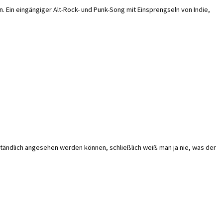
n. Ein eingängiger Alt-Rock- und Punk-Song mit Einsprengseln von Indie,
erständlich angesehen werden können, schließlich weiß man ja nie, was der