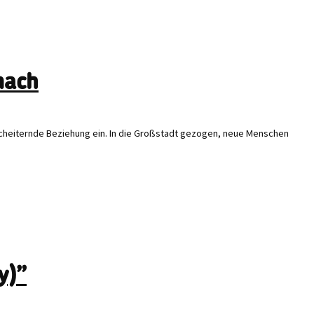
nach
e scheiternde Beziehung ein. In die Großstadt gezogen, neue Menschen
y)”