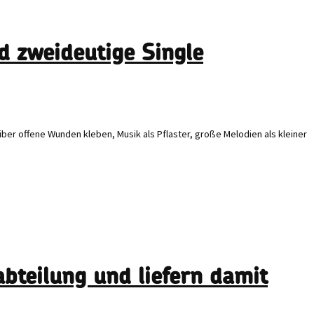
d zweideutige Single
er offene Wunden kleben, Musik als Pflaster, große Melodien als kleiner
bteilung und liefern damit