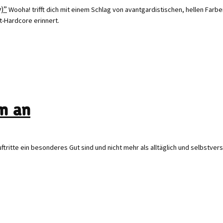
Wooha! trifft dich mit einem Schlag von avantgardistischen, hellen Farbe
-Hardcore erinnert.
m an
uftritte ein besonderes Gut sind und nicht mehr als alltäglich und selbstv