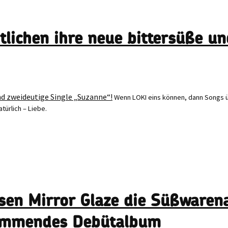
tlichen ihre neue bittersüße un
Wenn LOKI eins können, dann Songs üb
atürlich – Liebe.
ssen Mirror Glaze die Süßwarena
kommendes Debütalbum