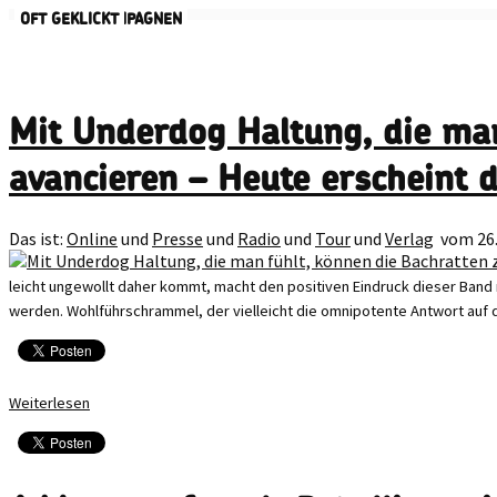
AKTUELLE KAMPAGNEN
OFT GEKLICKT
Mit Underdog Haltung, die man
avancieren – Heute erscheint
Das ist:
Online
und
Presse
und
Radio
und
Tour
und
Verlag
vom 26.
leicht ungewollt daher kommt, macht den positiven Eindruck dieser Band
werden. Wohlführschrammel, der vielleicht die omnipotente Antwort auf di
Weiterlesen