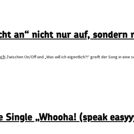
ht an“ nicht nur auf, sondern 
Zwischen On/Off und „Was will ich eigentlich?!“ greift der Song in ein
e Single „Whooha! (speak easyy