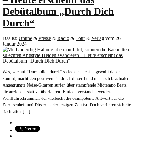
Debütalbum „Durch Dich
Durch“
Das ist:
Online
&
Presse
&
Radio
&
Tour
&
Verlag
vom 26.
Januar 2024
Was, wie auf “Durch dich durch” so locker leicht ungewollt daher
kommt, macht den positiven Eindruck dieser Band nur noch brachialer.
Angegrungte Noise-Gitarren surfen über stampfende Midtempo Beats,
die anziehen, statt zu überfahren. Einfach verstanden werden.
Wohlführschrammel, der vielleicht die omnipotente Antwort auf die
Zerrissenheit und Düsternis der jetzigen Zeit ist. Doch verlieren sich die
Bachratten […]