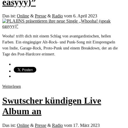
easyyy)”
Das ist:
Online
&
Presse
&
Radio
vom 6. April 2023
Wooha! trifft dich mit einem Schlag von avantgardistischen, hellen
Farben. Ein eingängiger Alt-Rock- und Punk-Song mit Einsprengseln
von Indie, Garage-Rock, Proto-Punk und einem Breakdown, der an die
Tage des Post-Hardcore erinnert.
Weiterlesen
Swutscher kündigen Live
Album an
Das ist:
Online
&
Presse
&
Radio
vom 17. März 2023