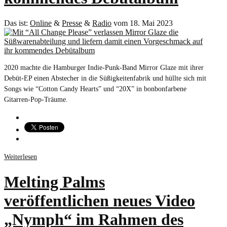
Das ist:
Online
&
Presse
&
Radio
vom 18. Mai 2023
2020 machte die Hamburger Indie-Punk-Band Mirror Glaze mit ihrer
Debüt-EP einen Abstecher in die Süßigkeitenfabrik und hüllte sich mit
Songs wie “Cotton Candy Hearts” und “20X” in bonbonfarbene
Gitarren-Pop-Träume.
Weiterlesen
Melting Palms
veröffentlichen neues Video
„Nymph“ im Rahmen des