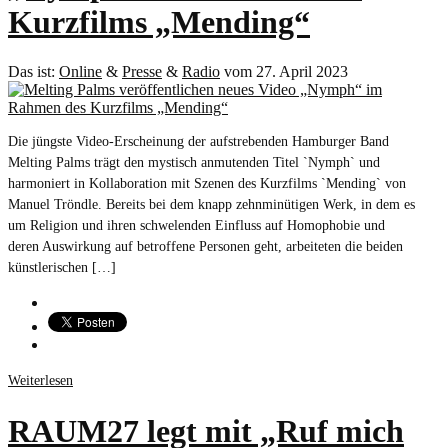
Kurzfilms „Mending“
Das ist:
Online
&
Presse
&
Radio
vom 27. April 2023
Die jüngste Video-Erscheinung der aufstrebenden Hamburger Band
Melting Palms trägt den mystisch anmutenden Titel `Nymph` und
harmoniert in Kollaboration mit Szenen des Kurzfilms `Mending` von
Manuel Tröndle. Bereits bei dem knapp zehnminütigen Werk, in dem es
um Religion und ihren schwelenden Einfluss auf Homophobie und
deren Auswirkung auf betroffene Personen geht, arbeiteten die beiden
künstlerischen […]
Weiterlesen
RAUM27 legt mit „Ruf mich