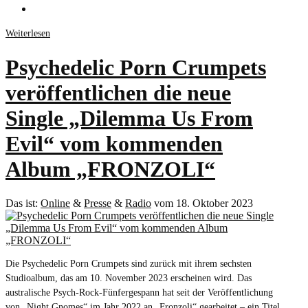
Weiterlesen
Psychedelic Porn Crumpets
veröffentlichen die neue
Single „Dilemma Us From
Evil“ vom kommenden
Album „FRONZOLI“
Das ist:
Online
&
Presse
&
Radio
vom 18. Oktober 2023
Die Psychedelic Porn Crumpets sind zurück mit ihrem sechsten
Studioalbum, das am 10. November 2023 erscheinen wird. Das
australische Psych-Rock-Fünfergespann hat seit der Veröffentlichung
von „Night Gnomes“ im Jahr 2022 an „Fronzoli“ gearbeitet – ein Titel,