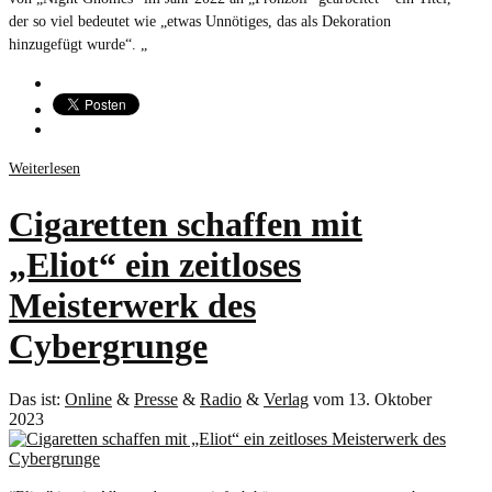
der so viel bedeutet wie „etwas Unnötiges, das als Dekoration
hinzugefügt wurde“. „
Weiterlesen
Cigaretten schaffen mit
„Eliot“ ein zeitloses
Meisterwerk des
Cybergrunge
Das ist:
Online
&
Presse
&
Radio
&
Verlag
vom 13. Oktober
2023