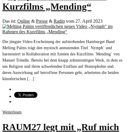
Kurzfilms „Mending“
Das ist:
Online
&
Presse
&
Radio
vom 27. April 2023
Die jüngste Video-Erscheinung der aufstrebenden Hamburger Band
Melting Palms trägt den mystisch anmutenden Titel `Nymph` und
harmoniert in Kollaboration mit Szenen des Kurzfilms `Mending` von
Manuel Tröndle. Bereits bei dem knapp zehnminütigen Werk, in dem es
um Religion und ihren schwelenden Einfluss auf Homophobie und
deren Auswirkung auf betroffene Personen geht, arbeiteten die beiden
künstlerischen […]
Weiterlesen
RAUM27 legt mit „Ruf mich