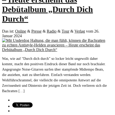
Debütalbum „Durch Dich
Durch“
Das ist:
Online
&
Presse
&
Radio
&
Tour
&
Verlag
vom 26.
Januar 2024
Was, wie auf “Durch dich durch” so locker leicht ungewollt daher
kommt, macht den positiven Eindruck dieser Band nur noch brachialer.
Angegrungte Noise-Gitarren surfen über stampfende Midtempo Beats,
die anziehen, statt zu überfahren. Einfach verstanden werden.
Wohlführschrammel, der vielleicht die omnipotente Antwort auf die
Zerrissenheit und Düsternis der jetzigen Zeit ist. Doch verlieren sich die
Bachratten […]