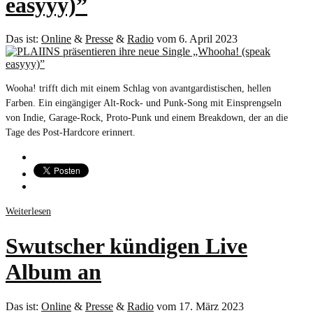
easyyy)”
Das ist:
Online
&
Presse
&
Radio
vom 6. April 2023
Wooha! trifft dich mit einem Schlag von avantgardistischen, hellen
Farben. Ein eingängiger Alt-Rock- und Punk-Song mit Einsprengseln
von Indie, Garage-Rock, Proto-Punk und einem Breakdown, der an die
Tage des Post-Hardcore erinnert.
Weiterlesen
Swutscher kündigen Live
Album an
Das ist:
Online
&
Presse
&
Radio
vom 17. März 2023