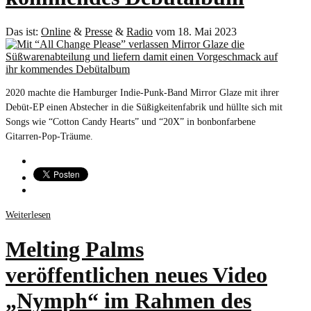
Das ist:
Online
&
Presse
&
Radio
vom 18. Mai 2023
2020 machte die Hamburger Indie-Punk-Band Mirror Glaze mit ihrer
Debüt-EP einen Abstecher in die Süßigkeitenfabrik und hüllte sich mit
Songs wie “Cotton Candy Hearts” und “20X” in bonbonfarbene
Gitarren-Pop-Träume.
Weiterlesen
Melting Palms
veröffentlichen neues Video
„Nymph“ im Rahmen des