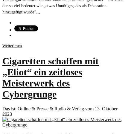
der so viel bedeutet wie „etwas Unnötiges, das als Dekoration
hinzugefügt wurde“. „
Weiterlesen
Cigaretten schaffen mit
„Eliot“ ein zeitloses
Meisterwerk des
Cybergrunge
Das ist:
Online
&
Presse
&
Radio
&
Verlag
vom 13. Oktober
2023