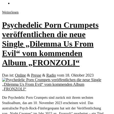
Weiterlesen
Psychedelic Porn Crumpets
veröffentlichen die neue
Single „Dilemma Us From
Evil“ vom kommenden
Album „FRONZOLI“
Das ist:
Online
&
Presse
&
Radio
vom 18. Oktober 2023
Die Psychedelic Porn Crumpets sind zurück mit ihrem sechsten
Studioalbum, das am 10. November 2023 erscheinen wird. Das
australische Psych-Rock-Fünfergespann hat seit der Veröffentlichung
von „Night Gnomes“ im Jahr 2022 an „Fronzoli“ gearbeitet – ein Titel,