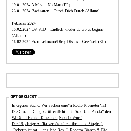
19.01.2024 A Mess – No Man (EP)
26.01.2024 Bachratten – Durch Dich Durch (Album)
Februar 2024
16.02.2024 OK KID – Endlich wieder da wo es beginnt
(Album)
16.02.2024 Frau Lehmann/Dirty Dishes – Gewäsch (EP)
OFT GEKLICKT
In eigener Sache: Wir suchen eine*n Radio Promoter*in!
Die Crucchi Gang veröffentlicht mit „Solo Una Parola“ den
Wir Sind Helden Klassiker „Nur ein Wort“
Die 16-jährige Au/Ra veröffentlicht ihre neue Single ;)
„Roberto ist tot – lang lebe Roy!“: Roberto Bianco & Die