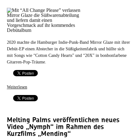
2020 machte die Hamburger Indie-Punk-Band Mirror Glaze mit ihrer
Debüt-EP einen Abstecher in die Süßigkeitenfabrik und hüllte sich
mit Songs wie “Cotton Candy Hearts” und “20X” in bonbonfarbene
Gitarren-Pop-Träume.
Weiterlesen
Melting Palms veröffentlichen neues
Video „Nymph“ im Rahmen des
Kurzfilms „Mending“