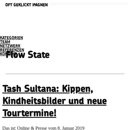
AKTUELLE KAMPAGNEN
OFT GEKLICKT
KATEGORIEN
TEAM
NETZWERK
REFERENZEN
Flow State
KONTAKT
Tash Sultana: Kippen,
Kindheitsbilder und neue
Tourtermine!
Das ist:
Online
&
Presse
vom 8. Januar 2019