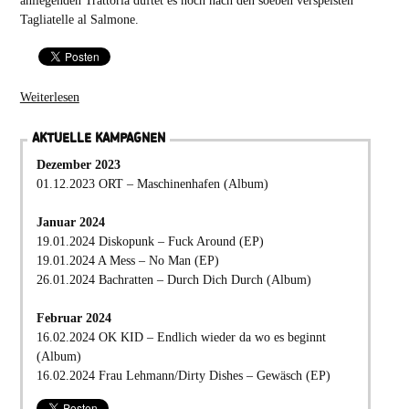
anliegenden Trattoria duftet es noch nach den soeben verspeisten
Tagliatelle al Salmone.
Weiterlesen
AKTUELLE KAMPAGNEN
Dezember 2023
01.12.2023 ORT – Maschinenhafen (Album)
Januar 2024
19.01.2024 Diskopunk – Fuck Around (EP)
19.01.2024 A Mess – No Man (EP)
26.01.2024 Bachratten – Durch Dich Durch (Album)
Februar 2024
16.02.2024 OK KID – Endlich wieder da wo es beginnt
(Album)
16.02.2024 Frau Lehmann/Dirty Dishes – Gewäsch (EP)