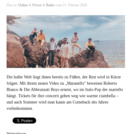
Das ist:
Online
&
Presse
&
Radio
vom 21. Februar 2020
Die halbe Welt liegt ihnen bereits zu Füßen, der Rest wird in Kürze
folgen. Mit ihrem neuen Video zu „Maranello“ beweisen Roberto
Bianco & Die Abbrunzati Boys erneut, wo im Italo-Pop der martello
hängt. Tickets für ihre concerti gehen weg wie warme ciambella –
und auch Sommer wird man kaum am Comeback des Jahres
vorbeikommen.
Weiterlesen