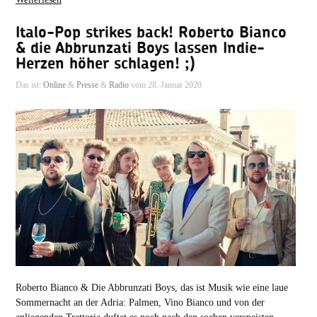
Italo-Pop strikes back! Roberto Bianco
& die Abbrunzati Boys lassen Indie-
Herzen höher schlagen! ;)
Das ist:
Online
&
Presse
&
Radio
vom 28. Januar 2020
Roberto Bianco & Die Abbrunzati Boys, das ist Musik wie eine laue
Sommernacht an der Adria: Palmen, Vino Bianco und von der