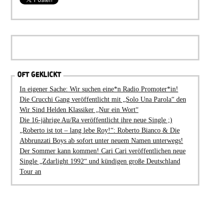
OFT GEKLICKT
In eigener Sache: Wir suchen eine*n Radio Promoter*in!
Die Crucchi Gang veröffentlicht mit „Solo Una Parola“ den
Wir Sind Helden Klassiker „Nur ein Wort“
Die 16-jährige Au/Ra veröffentlicht ihre neue Single ;)
„Roberto ist tot – lang lebe Roy!“: Roberto Bianco & Die
Abbrunzati Boys ab sofort unter neuem Namen unterwegs!
Der Sommer kann kommen! Cari Cari veröffentlichen neue
Single „Zdarlight 1992“ und kündigen große Deutschland
Tour an