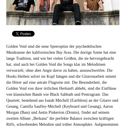
Golden Void sind die neue Speerspitze der psychedelischen
Musikszene der kalifornischen Bay Area. Die dortige Szene hat eine
lange Tradition, und wie bei vielen Größen, die sie hervorgebracht
hat, sind auch bei Golden Void die Songs klar im Melodiösen
verwurzelt, ohne aber Angst davor zu haben, auszuschweifen. Die
Hooks bleiben sofort im Kopf hängen und die Gitarrenarbeit nimmt
die Hörer auf eine astrale Flugreise mit. Die Besonderheit, die
Golden Void von ihrer örtlichen Herkunft abhebt, sind die Einflüsse
von klassischen Bands wie Black Sabbath und Pentragram. Das
Quartett, bestehend aus Isaiah Mitchell (Earthless) an der Gitarre und
Gesang, Camilla Saufley-Mitchell (Keyboard und Gesang), Aaron
Morgan (Bass) und Justin Pinkerton (Drums), findet auf seinem
zweiten Album „Berkana“ die perfekte Balance zwischen kräftigen
Riffs, schwebenden Melodien und trüber Atmosphäre. Aufgenommen