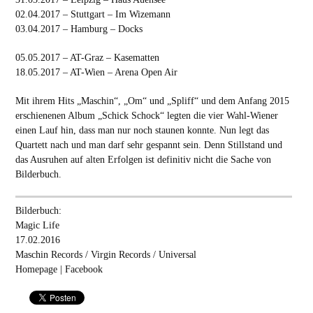
02.04.2017 – Stuttgart – Im Wizemann
03.04.2017 – Hamburg – Docks
05.05.2017 – AT-Graz – Kasematten
18.05.2017 – AT-Wien – Arena Open Air
Mit ihrem Hits „Maschin“, „Om“ und „Spliff“ und dem Anfang 2015
erschienenen Album „Schick Schock“ legten die vier Wahl-Wiener
einen Lauf hin, dass man nur noch staunen konnte. Nun legt das
Quartett nach und man darf sehr gespannt sein. Denn Stillstand und
das Ausruhen auf alten Erfolgen ist definitiv nicht die Sache von
Bilderbuch.
Bilderbuch:
Magic Life
17.02.2016
Maschin Records / Virgin Records / Universal
Homepage
|
Facebook