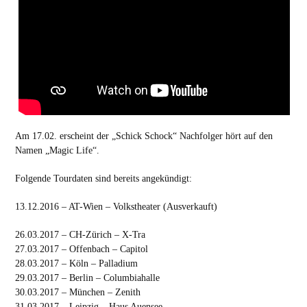
Am 17.02. erscheint der „Schick Schock“ Nachfolger hört auf den
Namen „Magic Life“.
Folgende Tourdaten sind bereits angekündigt:
13.12.2016 – AT-Wien – Volkstheater (Ausverkauft)
26.03.2017 – CH-Zürich – X-Tra
27.03.2017 – Offenbach – Capitol
28.03.2017 – Köln – Palladium
29.03.2017 – Berlin – Columbiahalle
30.03.2017 – München – Zenith
31.03.2017 – Leipzig – Haus Auensee