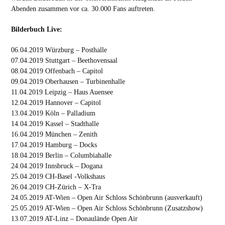
Abenden zusammen vor ca. 30.000 Fans auftreten.
Bilderbuch Live:
06.04.2019 Würzburg – Posthalle
07.04.2019 Stuttgart – Beethovensaal
08.04.2019 Offenbach – Capitol
09.04.2019 Oberhausen – Turbinenhalle
11.04.2019 Leipzig – Haus Auensee
12.04.2019 Hannover – Capitol
13.04.2019 Köln – Palladium
14.04.2019 Kassel – Stadthalle
16.04.2019 München – Zenith
17.04.2019 Hamburg – Docks
18.04.2019 Berlin – Columbiahalle
24.04.2019 Innsbruck – Dogana
25.04.2019 CH-Basel -Volkshaus
26.04.2019 CH-Zürich – X-Tra
24.05.2019 AT-Wien – Open Air Schloss Schönbrunn (ausverkauft)
25.05.2019 AT-Wien – Open Air Schloss Schönbrunn (Zusatzshow)
13.07.2019 AT-Linz – Donaulände Open Air