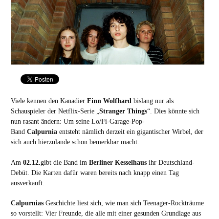
Viele kennen den Kanadier
Finn Wolfhard
bislang nur als
Schauspieler der Netflix-Serie „
Stranger Things
“. Dies könnte sich
nun rasant ändern: Um seine Lo/Fi-Garage-Pop-
Band
Calpurnia
entsteht nämlich derzeit ein gigantischer Wirbel, der
sich auch hierzulande schon bemerkbar macht.
Am
02.12.
gibt die Band im
Berliner Kesselhaus
ihr Deutschland-
Debüt. Die Karten dafür waren bereits nach knapp einen Tag
ausverkauft.
Calpurnias
Geschichte liest sich, wie man sich Teenager-Rockträume
so vorstellt: Vier Freunde, die alle mit einer gesunden Grundlage aus