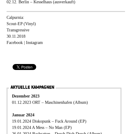
02.12. Berlin – Kesselhaus (ausverkauft)
Calpurnia:
Scout-EP (Vinyl)
Transgressive
30.11.2018
Facebook
|
Instagram
AKTUELLE KAMPAGNEN
Dezember 2023
01.12.2023 ORT – Maschinenhafen (Album)
Januar 2024
19.01.2024 Diskopunk – Fuck Around (EP)
19.01.2024 A Mess – No Man (EP)
26.01.2024 Bachratten – Durch Dich Durch (Album)