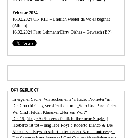
Februar 2024
16.02.2024 OK KID – Endlich wieder da wo es beginnt
(Album)
16.02.2024 Frau Lehmann/Dirty Dishes – Gewäsch (EP)
OFT GEKLICKT
In eigener Sache: Wir suchen eine*n Radio Promoter*in!
Die Crucchi Gang veröffentlicht mit „Solo Una Parola“ den
Wir Sind Helden Klassiker „Nur ein Wort“
Die 16-jährige Au/Ra veröffentlicht ihre neue Single ;)
„Roberto ist tot – lang lebe Roy!“: Roberto Bianco & Die
Abbrunzati Boys ab sofort unter neuem Namen unterwegs!