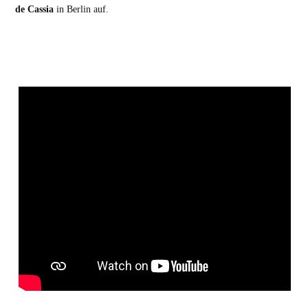
de Cassia
in Berlin auf.