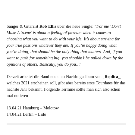
Sänger & Gitarrist
Rob Ellis
über die neue Single: “
For me ‘Don’t
Make A Scene’ is about a feeling of pressure when it comes to
choosing what you want to do with your life. It’s about striving for
your true passions whatever they are. If you’re happy doing what
you’re doing, that should be the only thing that matters. And, if you
want to push for something big, you shouldn’t be pulled down by the
opinions of others. Basically, you do you…
”
Derzeit arbeitet die Band noch am Nachfolgealbum von „
Replica
„,
welches 2021 erscheinen soll, gibt aber bereits erste Tourdates für das
nächste Jahr bekannt. Folgende Termine sollte man sich also schon
mal notieren:
13.04.21 Hamburg – Molotow
14.04.21 Berlin – Lido