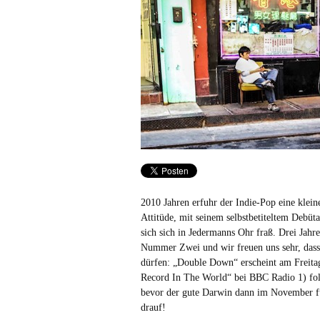
2010 Jahren erfuhr der Indie-Pop eine klei
Attitüde, mit seinem selbstbetiteltem Debüt
sich sich in Jedermanns Ohr fraß. Drei Jahr
Nummer Zwei und wir freuen uns sehr, dass
dürfen: „Double Down“ erscheint am Freitag
Record In The World“ bei BBC Radio 1) fo
bevor der gute Darwin dann im November f
drauf!