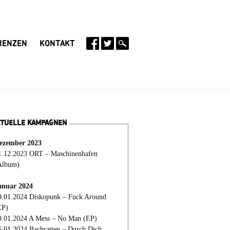
RENZEN
KONTAKT
KTUELLE KAMPAGNEN
ezember 2023
1.12.2023 ORT – Maschinenhafen
Album)
anuar 2024
9.01.2024 Diskopunk – Fuck Around
EP)
9.01.2024 A Mess – No Man (EP)
6.01.2024 Bachratten – Durch Dich