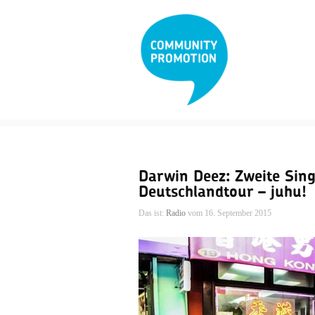
Darwin Deez: Zweite Sin
Deutschlandtour – juhu!
Das ist:
Radio
vom 16. September 2015