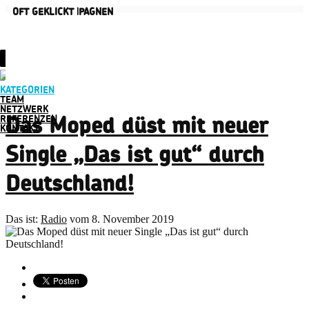
AKTUELLE KAMPAGNEN
OFT GEKLICKT
KATEGORIEN
TEAM
NETZWERK
REFERENZEN
Das Moped düst mit neuer
KONTAKT
Single „Das ist gut“ durch
Deutschland!
Das ist:
Radio
vom 8. November 2019