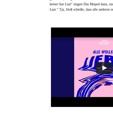
keiner hat Lust
“ singen Das Moped dazu, und 
Lust.
“ Tja, bloß scheiße, dass alle anderen