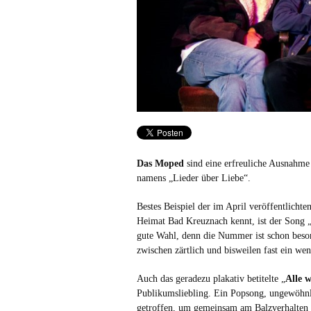
Das Moped
sind eine erfreuliche Ausnahme
namens „Lieder über Liebe“.
Bestes Beispiel der im April veröffentlichte
Heimat Bad Kreuznach kennt, ist der Song 
gute Wahl, denn die Nummer ist schon beso
zwischen zärtlich und bisweilen fast ein wen
Auch das geradezu plakativ betitelte „
Alle w
Publikumsliebling. Ein Popsong, ungewöhnl
getroffen, um gemeinsam am Balzverhalten 