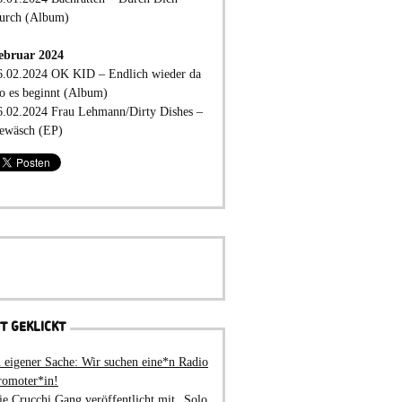
urch (Album)
ebruar 2024
6.02.2024 OK KID – Endlich wieder da
o es beginnt (Album)
6.02.2024 Frau Lehmann/Dirty Dishes –
ewäsch (EP)
T GEKLICKT
n eigener Sache: Wir suchen eine*n Radio
romoter*in!
ie Crucchi Gang veröffentlicht mit „Solo