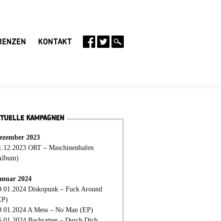
RENZEN
KONTAKT
KTUELLE KAMPAGNEN
ezember 2023
1.12.2023 ORT – Maschinenhafen
Album)
anuar 2024
9.01.2024 Diskopunk – Fuck Around
EP)
9.01.2024 A Mess – No Man (EP)
6.01.2024 Bachratten – Durch Dich