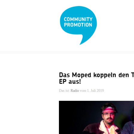
Das Moped koppeln den Ti
EP aus!
Das ist:
Radio
vom 1. Juli 2019