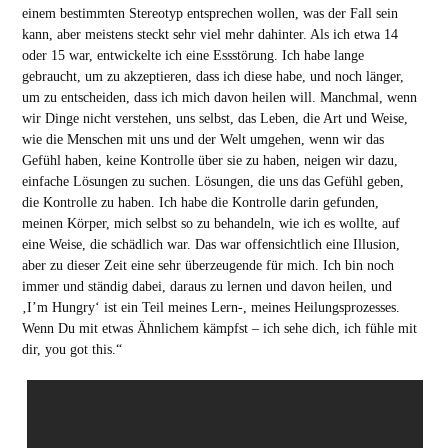
einem bestimmten Stereotyp entsprechen wollen, was der Fall sein
kann, aber meistens steckt sehr viel mehr dahinter. Als ich etwa 14
oder 15 war, entwickelte ich eine Essstörung. Ich habe lange
gebraucht, um zu akzeptieren, dass ich diese habe, und noch länger,
um zu entscheiden, dass ich mich davon heilen will. Manchmal, wenn
wir Dinge nicht verstehen, uns selbst, das Leben, die Art und Weise,
wie die Menschen mit uns und der Welt umgehen, wenn wir das
Gefühl haben, keine Kontrolle über sie zu haben, neigen wir dazu,
einfache Lösungen zu suchen. Lösungen, die uns das Gefühl geben,
die Kontrolle zu haben. Ich habe die Kontrolle darin gefunden,
meinen Körper, mich selbst so zu behandeln, wie ich es wollte, auf
eine Weise, die schädlich war. Das war offensichtlich eine Illusion,
aber zu dieser Zeit eine sehr überzeugende für mich. Ich bin noch
immer und ständig dabei, daraus zu lernen und davon heilen, und
‚I’m Hungry‘ ist ein Teil meines Lern-, meines Heilungsprozesses.
Wenn Du mit etwas Ähnlichem kämpfst – ich sehe dich, ich fühle mit
dir, you got this.“