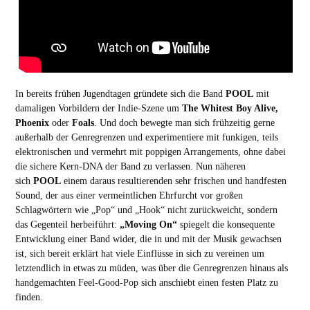
In bereits frühen Jugendtagen gründete sich die Band
POOL
mit
damaligen Vorbildern der Indie-Szene um
The Whitest Boy Alive,
Phoenix
oder
Foals
. Und doch bewegte man sich frühzeitig gerne
außerhalb der Genregrenzen und experimentiere mit funkigen, teils
elektronischen und vermehrt mit poppigen Arrangements, ohne dabei
die sichere Kern-DNA der Band zu verlassen. Nun näheren
sich
POOL
einem daraus resultierenden sehr frischen und handfesten
Sound, der aus einer vermeintlichen Ehrfurcht vor großen
Schlagwörtern wie „Pop“ und „Hook“ nicht zurückweicht, sondern
das Gegenteil herbeiführt:
„Moving On“
spiegelt die konsequente
Entwicklung einer Band wider, die in und mit der Musik gewachsen
ist, sich bereit erklärt hat viele Einflüsse in sich zu vereinen um
letztendlich in etwas zu müden, was über die Genregrenzen hinaus als
handgemachten Feel-Good-Pop sich anschiebt einen festen Platz zu
finden.